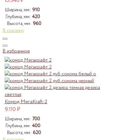
15.540
₽
Ширина, мм:
910
Глубина, мм:
420
Высота, мм:
960
В корзину
В избранное
Комод МегаKraft-2
9.110
₽
Ширина, мм:
700
Глубина, мм:
400
Высота, мм:
620
В корзину