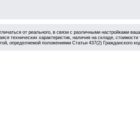
тличаться от реального, в связи с различными настройками ваш
ся технических характеристик, наличия на складе, стоимости 
ртой, определяемой положениями Статьи 437(2) Гражданского ко