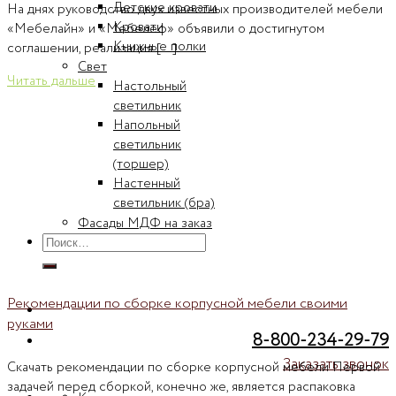
Детские кровати
На днях руководство двух известных производителей мебели
Кровати
«Мебелайн» и «Мебелеф» объявили о достигнутом
Книжные полки
соглашении, реализация [...]
Свет
Читать дальше
Настольный
светильник
Напольный
светильник
(торшер)
Настенный
светильник (бра)
Фасады МДФ на заказ
Искать:
Рекомендации по сборке корпусной мебели своими
руками
8-800-234-29-79
Заказать звонок
Скачать рекомендации по сборке корпусной мебели Первой
задачей перед сборкой, конечно же, является распаковка