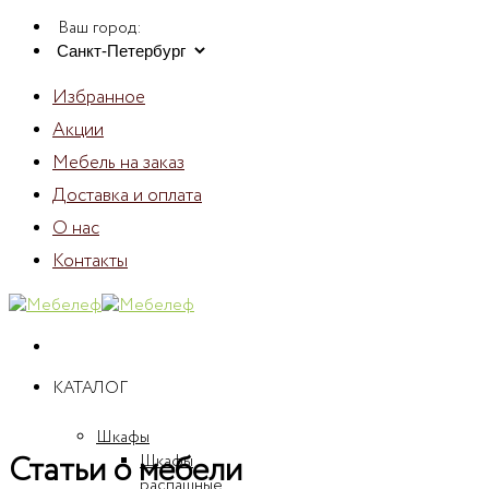
Skip
Ваш город:
to
content
Избранное
Акции
Мебель на заказ
Доставка и оплата
О нас
Контакты
КАТАЛОГ
Шкафы
Статьи о мебели
Шкафы
распашные