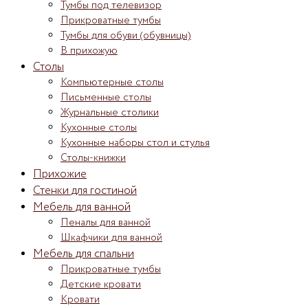
Тумбы под телевизор
Прикроватные тумбы
Тумбы для обуви (обувницы)
В прихожую
Столы
Компьютерные столы
Письменные столы
Журнальные столики
Кухонные столы
Кухонные наборы стол и стулья
Столы-книжки
Прихожие
Стенки для гостиной
Мебель для ванной
Пеналы для ванной
Шкафчики для ванной
Мебель для спальни
Прикроватные тумбы
Детские кровати
Кровати