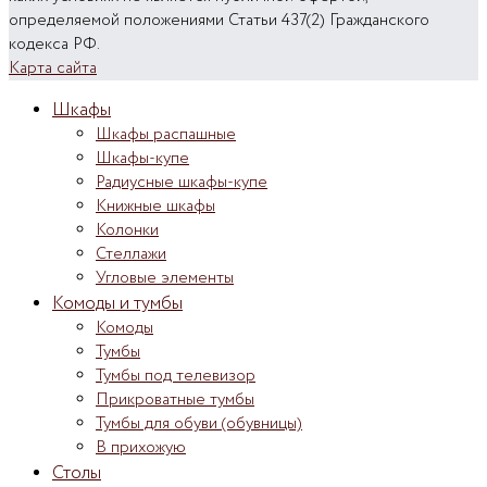
определяемой положениями Статьи 437(2) Гражданского
кодекса РФ.
Карта сайта
Шкафы
Шкафы распашные
Шкафы-купе
Радиусные шкафы-купе
Книжные шкафы
Колонки
Стеллажи
Угловые элементы
Комоды и тумбы
Комоды
Тумбы
Тумбы под телевизор
Прикроватные тумбы
Тумбы для обуви (обувницы)
В прихожую
Столы