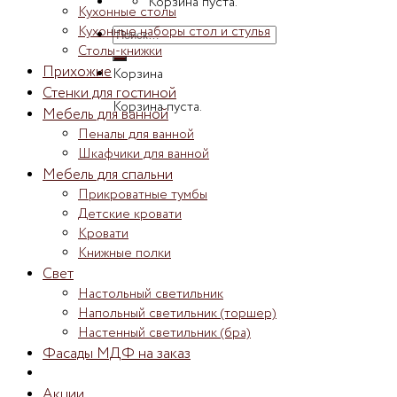
Корзина пуста.
Кухонные столы
Кухонные наборы стол и стулья
Искать:
Столы-книжки
Прихожие
Корзина
Стенки для гостиной
Корзина пуста.
Мебель для ванной
Пеналы для ванной
Шкафчики для ванной
Мебель для спальни
Прикроватные тумбы
Детские кровати
Кровати
Книжные полки
Свет
Настольный светильник
Напольный светильник (торшер)
Настенный светильник (бра)
Фасады МДФ на заказ
Акции