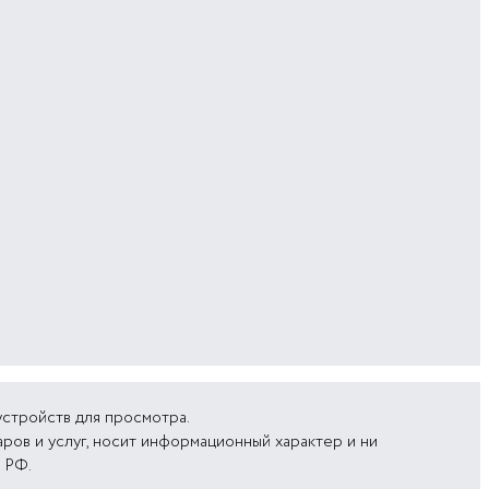
устройств для просмотра.
аров и услуг, носит информационный характер и ни
 РФ.