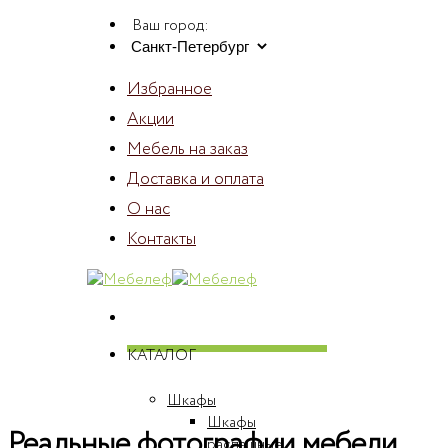
Skip
Ваш город:
to
content
Избранное
Акции
Мебель на заказ
Доставка и оплата
О нас
Контакты
КАТАЛОГ
Шкафы
Шкафы
Реальные фотографии мебели
распашные