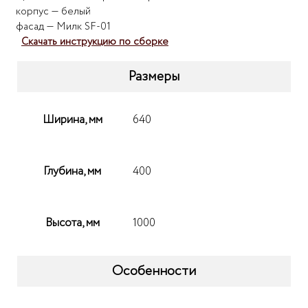
корпус — белый
фасад — Милк SF-01
Скачать инструкцию по сборке
Размеры
Ширина, мм
640
Глубина, мм
400
Высота, мм
1000
Особенности