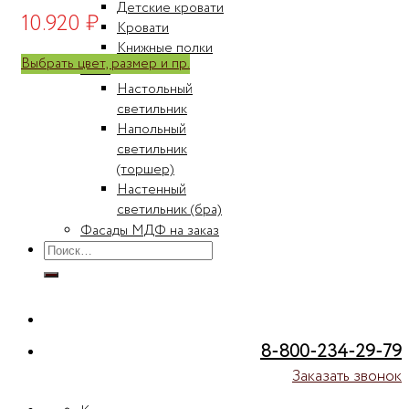
Детские кровати
10.920
₽
Кровати
Книжные полки
Выбрать цвет, размер и пр.
Свет
Настольный
светильник
Напольный
светильник
(торшер)
Настенный
светильник (бра)
Фасады МДФ на заказ
Искать:
8-800-234-29-79
Заказать звонок