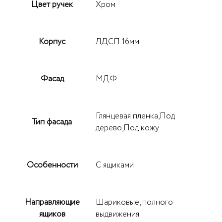
Цвет ручек
Хром
Корпус
ЛДСП 16мм
Фасад
МДФ
Глянцевая пленка,Под
Тип фасада
дерево,Под кожу
Особенности
С ящиками
Направляющие
Шариковые, полного
ящиков
выдвижения