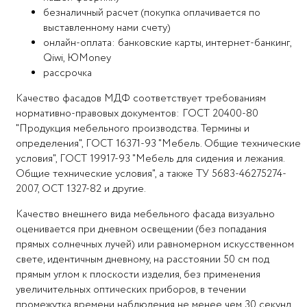
безналичный расчет (покупка оплачивается по
выставленному нами счету)
онлайн-оплата: банковские карты, интернет-банкинг,
Qiwi, ЮMoney
рассрочка
Качество фасадов МДФ соответствует требованиям
нормативно-правовых документов: ГОСТ 20400-80
"Продукция мебельного производства. Термины и
определения", ГОСТ 16371-93 "Мебель. Общие технические
условия", ГОСТ 19917-93 "Мебель для сидения и лежания.
Общие технические условия", а также ТУ 5683-46275274-
2007, ОСТ 1327-82 и другие.
Качество внешнего вида мебельного фасада визуально
оценивается при дневном освещении (без попадания
прямых солнечных лучей) или равномерном искусственном
свете, идентичным дневному, на расстоянии 50 см под
прямым углом к плоскости изделия, без применения
увеличительных оптических приборов, в течении
промежутка времени наблюдения не менее чем 30 секунд.