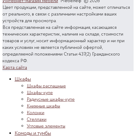
Интернет-магазин мебели
"Мебелеф" © 2026
Цвет продукции, представленной на сайте, может отличаться
от реального, в связи с различными настройками ваших
устройств для просмотра.
Вся представленная на сайте информация, касающаяся
технических характеристик, наличия на складе, стоимости
товаров и услуг, носит информационный характер и ни при
каких условиях не является публичной офертой,
определяемой положениями Статьи 437(2) Гражданского
кодекса РФ.
Карта сайта
Шкафы
Шкафы распашные
Шкафы-купе
Радиусные шкафы-купе
Книжные шкафы
Колонки
Стеллажи
Угловые элементы
Комоды и тумбы