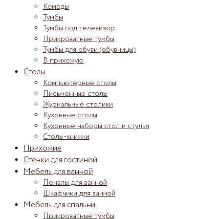
Комоды
Тумбы
Тумбы под телевизор
Прикроватные тумбы
Тумбы для обуви (обувницы)
В прихожую
Столы
Компьютерные столы
Письменные столы
Журнальные столики
Кухонные столы
Кухонные наборы стол и стулья
Столы-книжки
Прихожие
Стенки для гостиной
Мебель для ванной
Пеналы для ванной
Шкафчики для ванной
Мебель для спальни
Прикроватные тумбы