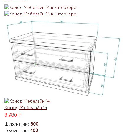
Комод Мебелайн 14
8.980
₽
Ширина, мм:
800
Глубина, мм:
400