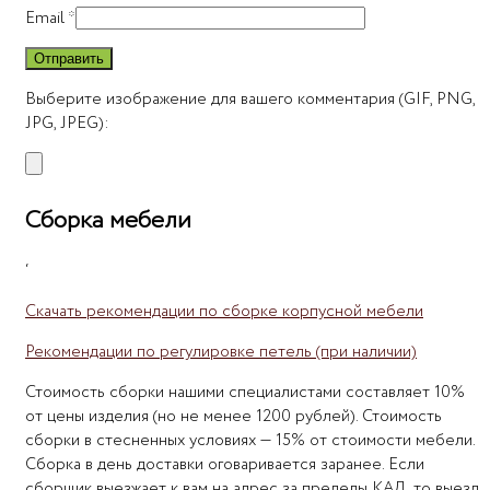
Email
*
Выберите изображение для вашего комментария (GIF, PNG,
JPG, JPEG):
Сборка мебели
‘
Скачать рекомендации по сборке корпусной мебели
Рекомендации по регулировке петель (при наличии)
Стоимость сборки нашими специалистами составляет 10%
от цены изделия (но не менее 1200 рублей). Стоимость
сборки в стесненных условиях — 15% от стоимости мебели.
Сборка в день доставки оговаривается заранее. Если
сборщик выезжает к вам на адрес за пределы КАД, то выезд