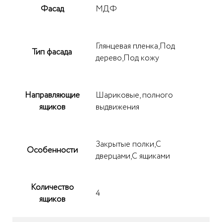
Фасад
МДФ
Глянцевая пленка,Под
Тип фасада
дерево,Под кожу
Направляющие
Шариковые, полного
ящиков
выдвижения
Закрытые полки,С
Особенности
дверцами,С ящиками
Количество
4
ящиков