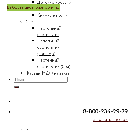
Детские кровати
Выбрать цвет, размер и пр.
Кровати
Книжные полки
Свет
Настольный
светильник
Напольный
светильник
(торшер)
Настенный
светильник (бра)
Фасады МДФ на заказ
Искать:
8-800-234-29-79
Заказать звонок