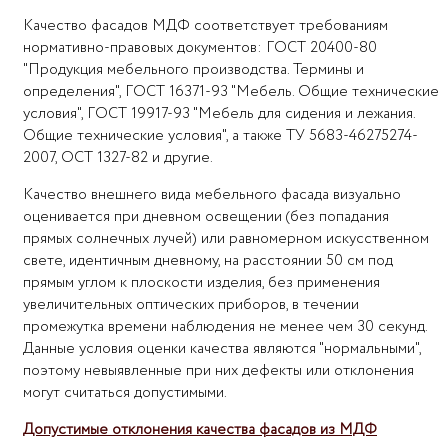
Качество фасадов МДФ соответствует требованиям
нормативно-правовых документов: ГОСТ 20400-80
"Продукция мебельного производства. Термины и
определения", ГОСТ 16371-93 "Мебель. Общие технические
условия", ГОСТ 19917-93 "Мебель для сидения и лежания.
Общие технические условия", а также ТУ 5683-46275274-
2007, ОСТ 1327-82 и другие.
Качество внешнего вида мебельного фасада визуально
оценивается при дневном освещении (без попадания
прямых солнечных лучей) или равномерном искусственном
свете, идентичным дневному, на расстоянии 50 см под
прямым углом к плоскости изделия, без применения
увеличительных оптических приборов, в течении
промежутка времени наблюдения не менее чем 30 секунд.
Данные условия оценки качества являются "нормальными",
поэтому невыявленные при них дефекты или отклонения
могут считаться допустимыми.
Допустимые отклонения качества фасадов из МДФ